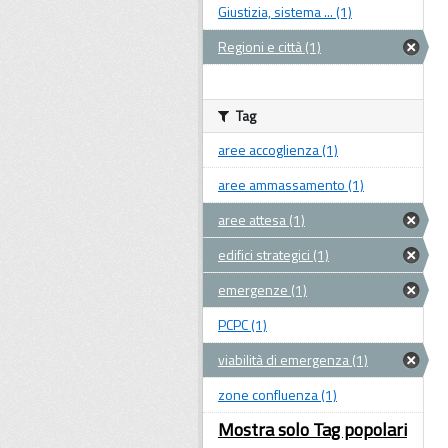
Giustizia, sistema ... (1)
Regioni e città (1)
Tag
aree accoglienza (1)
aree ammassamento (1)
aree attesa (1)
edifici strategici (1)
emergenze (1)
PCPC (1)
viabilità di emergenza (1)
zone confluenza (1)
Mostra solo Tag popolari