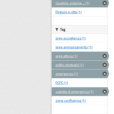
Giustizia, sistema ... (1)
Regioni e città (1)
Tag
aree accoglienza (1)
aree ammassamento (1)
aree attesa (1)
edifici strategici (1)
emergenze (1)
PCPC (1)
viabilità di emergenza (1)
zone confluenza (1)