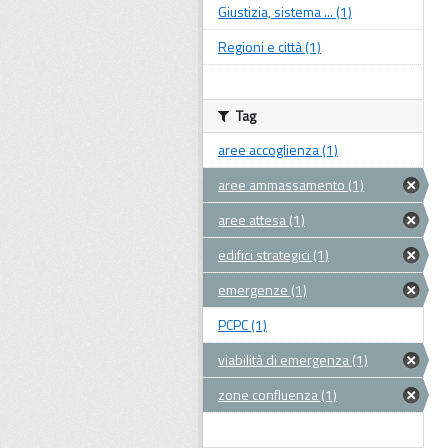
Giustizia, sistema ... (1)
Regioni e città (1)
Tag
aree accoglienza (1)
aree ammassamento (1)
aree attesa (1)
edifici strategici (1)
emergenze (1)
PCPC (1)
viabilità di emergenza (1)
zone confluenza (1)