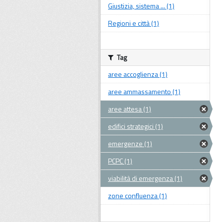
Giustizia, sistema ... (1)
Regioni e città (1)
Tag
aree accoglienza (1)
aree ammassamento (1)
aree attesa (1)
edifici strategici (1)
emergenze (1)
PCPC (1)
viabilità di emergenza (1)
zone confluenza (1)