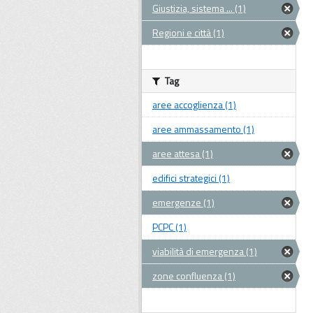
Giustizia, sistema ... (1)
Regioni e città (1)
Tag
aree accoglienza (1)
aree ammassamento (1)
aree attesa (1)
edifici strategici (1)
emergenze (1)
PCPC (1)
viabilità di emergenza (1)
zone confluenza (1)