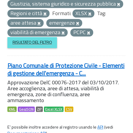
Giustizia, sistema giuridico e sicurezza pubblica
Regioni e città
Formati:
XLSX
Tag:
aree attesa
emergenze
viabilità di emergenza
PCPC
RISULTATO DEL FILTRO
Piano Comunale di Protezione Civile - Elementi
di gestione dell'emergenza - C...
Approvazione DelC 00076-2017 del 03/10/2017.
Aree accoglienza, aree di attesa, viabilità di
emergenza, zone di confluenza, aree
ammassamento
KML
GeoJSON
ZIP
Excel XLSX
CSV
E' possibile inoltre accedere al registro usando le
API
(vedi