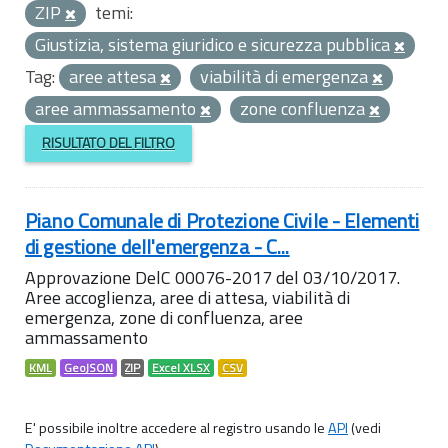
ZIP
temi:
Giustizia, sistema giuridico e sicurezza pubblica
Tag:
aree attesa
viabilità di emergenza
aree ammassamento
zone confluenza
RISULTATO DEL FILTRO
Piano Comunale di Protezione Civile - Elementi
di gestione dell'emergenza - C...
Approvazione DelC 00076-2017 del 03/10/2017.
Aree accoglienza, aree di attesa, viabilità di
emergenza, zone di confluenza, aree
ammassamento
KML
GeoJSON
ZIP
Excel XLSX
CSV
E' possibile inoltre accedere al registro usando le
API
(vedi