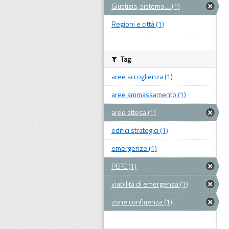
Giustizia, sistema ... (1)
Regioni e città (1)
Tag
aree accoglienza (1)
aree ammassamento (1)
aree attesa (1)
edifici strategici (1)
emergenze (1)
PCPC (1)
viabilità di emergenza (1)
zone confluenza (1)