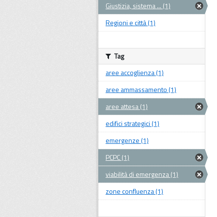
Giustizia, sistema ... (1)
Regioni e città (1)
Tag
aree accoglienza (1)
aree ammassamento (1)
aree attesa (1)
edifici strategici (1)
emergenze (1)
PCPC (1)
viabilità di emergenza (1)
zone confluenza (1)