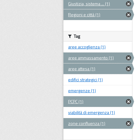
Giustizia, sistema ... (1)
Regioni e città (1)
Tag
aree accoglienza (1)
aree ammassamento (1)
aree attesa (1)
edifici strategici (1)
emergenze (1)
PCPC (1)
viabilità di emergenza (1)
zone confluenza (1)