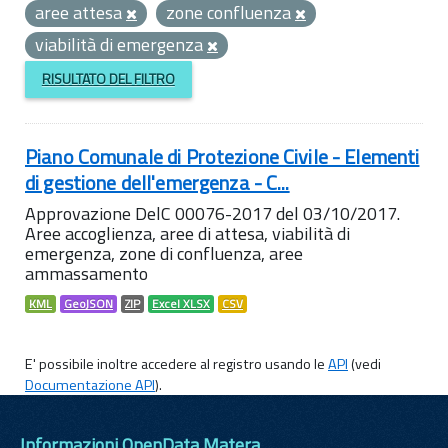
aree attesa
zone confluenza
viabilità di emergenza
RISULTATO DEL FILTRO
Piano Comunale di Protezione Civile - Elementi
di gestione dell'emergenza - C...
Approvazione DelC 00076-2017 del 03/10/2017.
Aree accoglienza, aree di attesa, viabilità di
emergenza, zone di confluenza, aree
ammassamento
KML
GeoJSON
ZIP
Excel XLSX
CSV
E' possibile inoltre accedere al registro usando le
API
(vedi
Documentazione API
).
Informazioni OpenData Matera