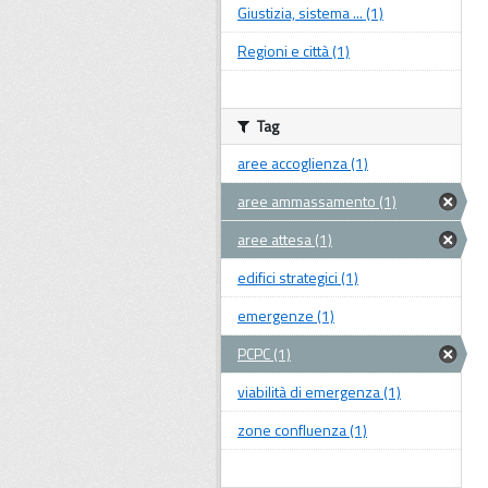
Giustizia, sistema ... (1)
Regioni e città (1)
Tag
aree accoglienza (1)
aree ammassamento (1)
aree attesa (1)
edifici strategici (1)
emergenze (1)
PCPC (1)
viabilità di emergenza (1)
zone confluenza (1)