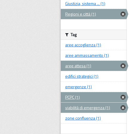
Giustizia, sistema ... (1)
Regioni e città (1)
Tag
aree accoglienza (1)
aree ammassamento (1)
aree attesa (1)
edifici strategici (1)
emergenze (1)
PCPC (1)
viabilità di emergenza (1)
zone confluenza (1)