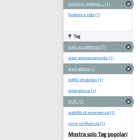
Giustizia, sistema ... (1)
Regioni e città (1)
Tag
aree accoglienza (1)
aree ammassamento (1)
aree attesa (1)
edifici strategici (1)
emergenze (1)
PCPC (1)
viabilità di emergenza (1)
zone confluenza (1)
Mostra solo Tag popolari