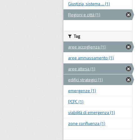
Giustizia, sistema ... (1)
Regioni e città (1)
Tag
aree accoglienza (1)
aree ammassamento (1)
aree attesa (1)
edifici strategici (1)
emergenze (1)
PCPC (1)
viabilità di emergenza (1)
zone confluenza (1)