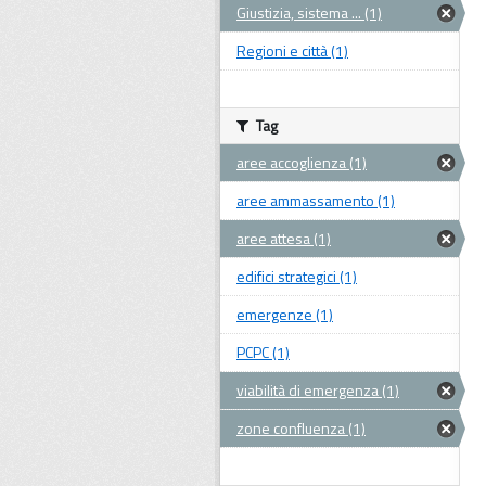
Giustizia, sistema ... (1)
Regioni e città (1)
Tag
aree accoglienza (1)
aree ammassamento (1)
aree attesa (1)
edifici strategici (1)
emergenze (1)
PCPC (1)
viabilità di emergenza (1)
zone confluenza (1)