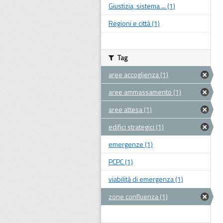
Giustizia, sistema ... (1)
Regioni e città (1)
Tag
aree accoglienza (1)
aree ammassamento (1)
aree attesa (1)
edifici strategici (1)
emergenze (1)
PCPC (1)
viabilità di emergenza (1)
zone confluenza (1)