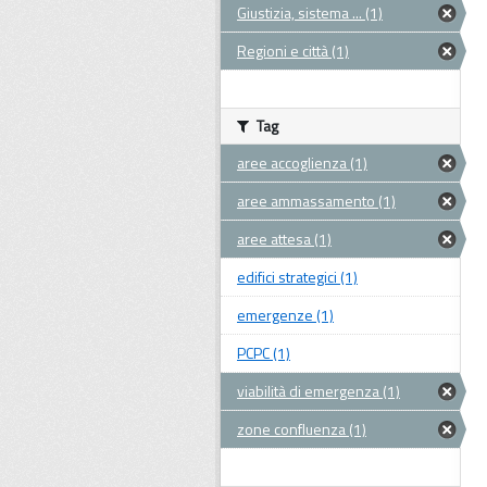
Giustizia, sistema ... (1)
Regioni e città (1)
Tag
aree accoglienza (1)
aree ammassamento (1)
aree attesa (1)
edifici strategici (1)
emergenze (1)
PCPC (1)
viabilità di emergenza (1)
zone confluenza (1)