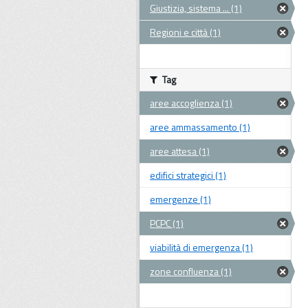
Giustizia, sistema ... (1)
Regioni e città (1)
Tag
aree accoglienza (1)
aree ammassamento (1)
aree attesa (1)
edifici strategici (1)
emergenze (1)
PCPC (1)
viabilità di emergenza (1)
zone confluenza (1)