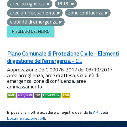
aree accoglienza
PCPC
aree ammassamento
zone confluenza
viabilità di emergenza
RISULTATO DEL FILTRO
Piano Comunale di Protezione Civile - Elementi
di gestione dell'emergenza - C...
Approvazione DelC 00076-2017 del 03/10/2017.
Aree accoglienza, aree di attesa, viabilità di
emergenza, zone di confluenza, aree
ammassamento
KML
GeoJSON
ZIP
Excel XLSX
CSV
E' possibile inoltre accedere al registro usando le
API
(vedi
Documentazione API
).