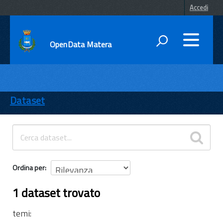
Accedi
OpenData Matera
DATI
ENTI
Dataset
TEMI
INFORMAZIONI
Ordina per
1 dataset trovato
temi: