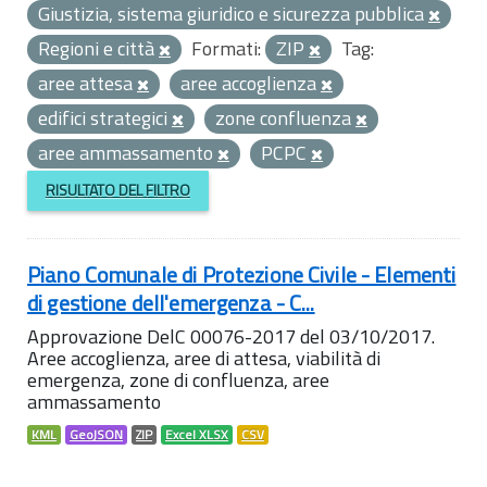
Giustizia, sistema giuridico e sicurezza pubblica
Regioni e città
Formati:
ZIP
Tag:
aree attesa
aree accoglienza
edifici strategici
zone confluenza
aree ammassamento
PCPC
RISULTATO DEL FILTRO
Piano Comunale di Protezione Civile - Elementi
di gestione dell'emergenza - C...
Approvazione DelC 00076-2017 del 03/10/2017.
Aree accoglienza, aree di attesa, viabilità di
emergenza, zone di confluenza, aree
ammassamento
KML
GeoJSON
ZIP
Excel XLSX
CSV