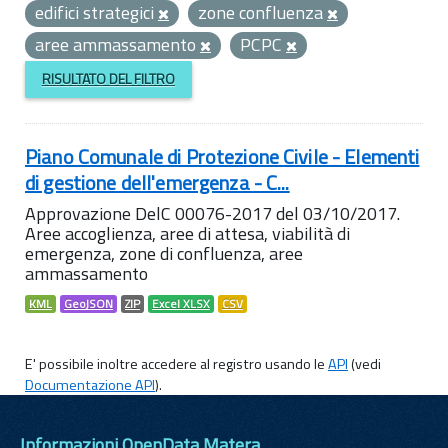
edifici strategici
zone confluenza
aree ammassamento
PCPC
RISULTATO DEL FILTRO
Piano Comunale di Protezione Civile - Elementi
di gestione dell'emergenza - C...
Approvazione DelC 00076-2017 del 03/10/2017.
Aree accoglienza, aree di attesa, viabilità di
emergenza, zone di confluenza, aree
ammassamento
KML
GeoJSON
ZIP
Excel XLSX
CSV
E' possibile inoltre accedere al registro usando le
API
(vedi
Documentazione API
).
Informazioni OpenData Matera