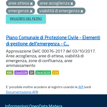
aree attesa
aree accoglienza
emergenze
viabilità di emergenza
RISULTATO DEL FILTRO
Piano Comunale di Protezione Civile - Elementi
di gestione dell'emergenza - C...
Approvazione DelC 00076-2017 del 03/10/2017.
Aree accoglienza, aree di attesa, viabilità di
emergenza, zone di confluenza, aree
ammassamento
KML
GeoJSON
ZIP
Excel XLSX
CSV
E' possibile inoltre accedere al registro usando le
API
(vedi
Documentazione API
).
Informazioni OpenData Matera