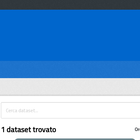
1 dataset trovato
Or