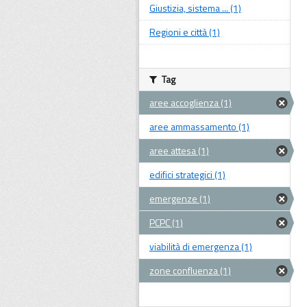
Giustizia, sistema ... (1)
Regioni e città (1)
Tag
aree accoglienza (1)
aree ammassamento (1)
aree attesa (1)
edifici strategici (1)
emergenze (1)
PCPC (1)
viabilità di emergenza (1)
zone confluenza (1)