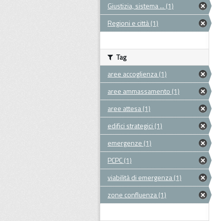
Giustizia, sistema ... (1)
Regioni e città (1)
Tag
aree accoglienza (1)
aree ammassamento (1)
aree attesa (1)
edifici strategici (1)
emergenze (1)
PCPC (1)
viabilità di emergenza (1)
zone confluenza (1)