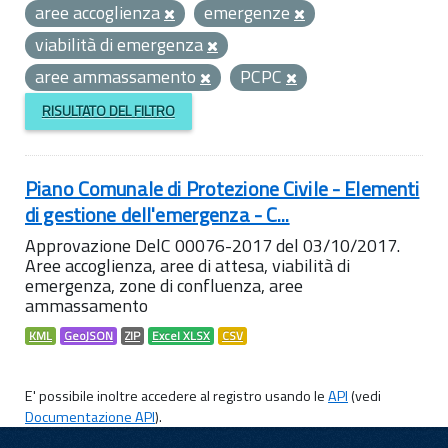
aree accoglienza
emergenze
viabilità di emergenza
aree ammassamento
PCPC
RISULTATO DEL FILTRO
Piano Comunale di Protezione Civile - Elementi
di gestione dell'emergenza - C...
Approvazione DelC 00076-2017 del 03/10/2017.
Aree accoglienza, aree di attesa, viabilità di
emergenza, zone di confluenza, aree
ammassamento
KML
GeoJSON
ZIP
Excel XLSX
CSV
E' possibile inoltre accedere al registro usando le
API
(vedi
Documentazione API
).