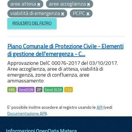
aree attesa
aree accoglienza
viabilità di emergenza
PCPC
RISULTATO DEL FILTRO
Piano Comunale di Protezione Civile - Elementi
di gestione dell'emergenza - C...
Approvazione DelC 00076-2017 del 03/10/2017.
Aree accoglienza, aree di attesa, viabilità di
emergenza, zone di confluenza, aree
ammassamento
KML
GeoJSON
ZIP
Excel XLSX
CSV
E' possibile inoltre accedere al registro usando le
API
(vedi
Documentazione API
).
Informazioni OpenData Matera