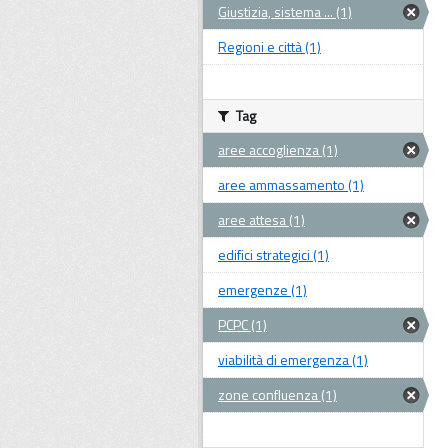
Giustizia, sistema ... (1)
Regioni e città (1)
Tag
aree accoglienza (1)
aree ammassamento (1)
aree attesa (1)
edifici strategici (1)
emergenze (1)
PCPC (1)
viabilità di emergenza (1)
zone confluenza (1)