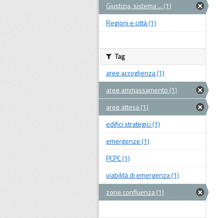
Giustizia, sistema ... (1)
Regioni e città (1)
Tag
aree accoglienza (1)
aree ammassamento (1)
aree attesa (1)
edifici strategici (1)
emergenze (1)
PCPC (1)
viabilità di emergenza (1)
zone confluenza (1)