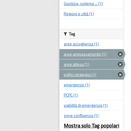
Giustizia, sistema ... (1)
Regioni e città (1)
Tag
aree accoglienza (1)
aree ammassamento (1)
aree attesa (1)
edifici strategici (1)
emergenze (1)
PCPC (1)
viabilità di emergenza (1)
zone confluenza (1)
Mostra solo Tag popolari