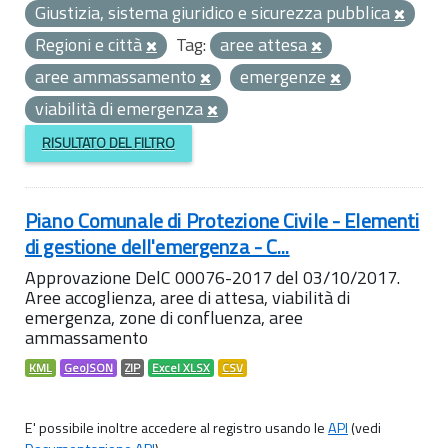
Giustizia, sistema giuridico e sicurezza pubblica
Regioni e città
Tag:
aree attesa
aree ammassamento
emergenze
viabilità di emergenza
RISULTATO DEL FILTRO
Piano Comunale di Protezione Civile - Elementi
di gestione dell'emergenza - C...
Approvazione DelC 00076-2017 del 03/10/2017.
Aree accoglienza, aree di attesa, viabilità di
emergenza, zone di confluenza, aree
ammassamento
KML
GeoJSON
ZIP
Excel XLSX
CSV
E' possibile inoltre accedere al registro usando le
API
(vedi