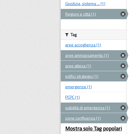
Giustizia, sistema ... (1)
Regioni e città (1)
Tag
aree accoglienza (1)
aree ammassamento (1)
aree attesa (1)
edifici strategici (1)
emergenze (1)
PCPC (1)
viabilità di emergenza (1)
zone confluenza (1)
Mostra solo Tag popolari