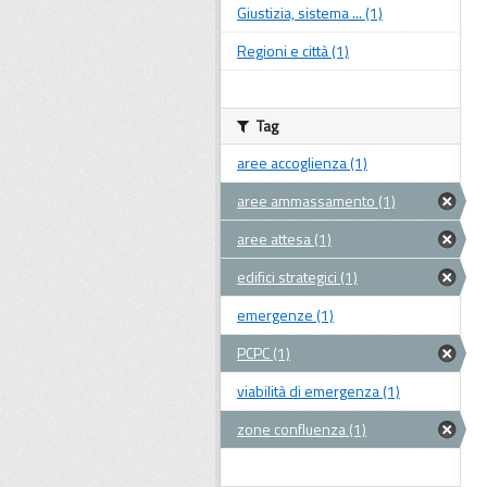
Giustizia, sistema ... (1)
Regioni e città (1)
Tag
aree accoglienza (1)
aree ammassamento (1)
aree attesa (1)
edifici strategici (1)
emergenze (1)
PCPC (1)
viabilità di emergenza (1)
zone confluenza (1)