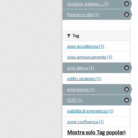
Giustizia, sistema ... (1)
Regioni e città (1)
Tag
aree accoglienza (1)
aree ammassamento (1)
aree attesa (1)
edifici strategici (1)
emergenze (1)
PCPC (1)
viabilità di emergenza (1)
zone confluenza (1)
Mostra solo Tag popolari