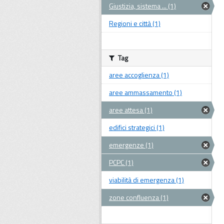
Giustizia, sistema ... (1)
Regioni e città (1)
Tag
aree accoglienza (1)
aree ammassamento (1)
aree attesa (1)
edifici strategici (1)
emergenze (1)
PCPC (1)
viabilità di emergenza (1)
zone confluenza (1)