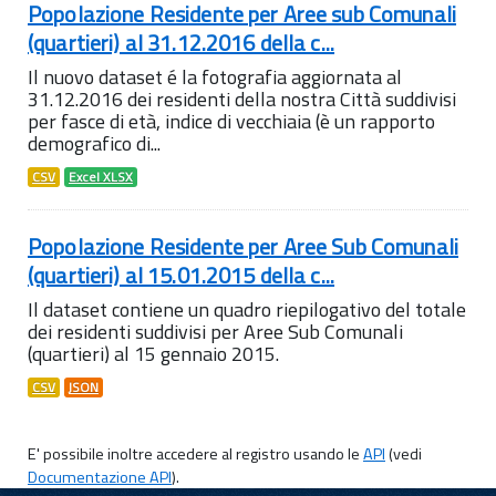
Popolazione Residente per Aree sub Comunali
(quartieri) al 31.12.2016 della c...
Il nuovo dataset é la fotografia aggiornata al
31.12.2016 dei residenti della nostra Città suddivisi
per fasce di età, indice di vecchiaia (è un rapporto
demografico di...
CSV
Excel XLSX
Popolazione Residente per Aree Sub Comunali
(quartieri) al 15.01.2015 della c...
Il dataset contiene un quadro riepilogativo del totale
dei residenti suddivisi per Aree Sub Comunali
(quartieri) al 15 gennaio 2015.
CSV
JSON
E' possibile inoltre accedere al registro usando le
API
(vedi
Documentazione API
).