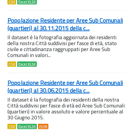
CSV
Excel XLSX
Popolazione Residente per Aree Sub Comunali
(quartieri) al 30.11.2015 della c...
Il dataset é la fotografia aggiornata dei residenti
della nostra Città suddivisi per fasce di età, stato
civile e cittadinanza raggruppati per Aree Sub
Comunali in valori...
CSV
Excel XLSX
Popolazione Residente per Aree Sub Comunali
(quartieri) al 30.06.2015 della c...
Il dataset é la fotografia dei residenti della nostra
Città suddivisi per fasce di età ed Aree Sub Comunali
(quartieri) in valore assoluto e valore percentuale al
30 Giugno 2015.
CSV
Excel XLSX
JSON