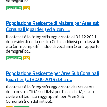
demografico...
Excel XLSX
CSV
Popolazione Residente di Matera per Aree sub
Comunali (quartieri) ed alcuni i...
Il dataset é la fotografia aggiornata al 31.12.2021
dei residenti della nostra Città suddivisi per classi di
età (anni compiuti), indice di vecchiaia (è un rapporto
demografico...
Excel XLSX
CSV
Popolazione Residente per Aree Sub Comunali
(quartieri) al 30.09.2015 della c...
Il dataset é la fotografia aggiornata dei residenti
della nostra Città suddivisi per fasce di età, stato
civile e cittadinza raggruppati per Aree Sub
Comunali (non definitive)...