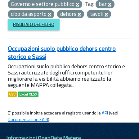
Governo e settore pubblico
Tag:
bar
cibo da asporto
dehors
tavoli
RISULTATO DEL FILTRO
Occupazioni suolo pubblico dehors centro
storico e Sassi
Occupazioni suolo pubblico dehors centro storico e
Sassi autorizzate dagli uffici competenti. Per
migliorare la visibilità abbiamo realizzato la
seguente MAPPA collegata...
CSV
Excel XLSX
E' possibile inoltre accedere al registro usando le
API
(vedi
Documentazione API
).
Informazioni OpenData Matera