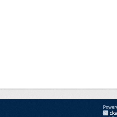
Power