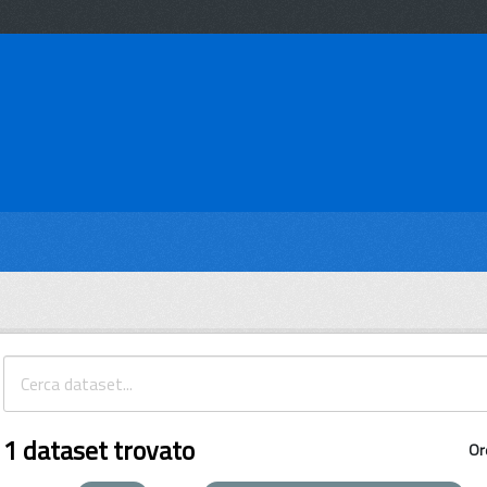
1 dataset trovato
Or