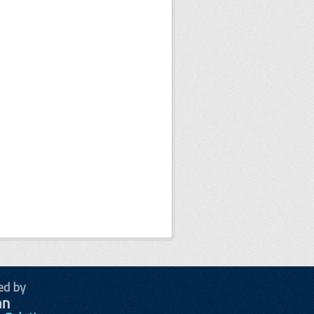
ed by