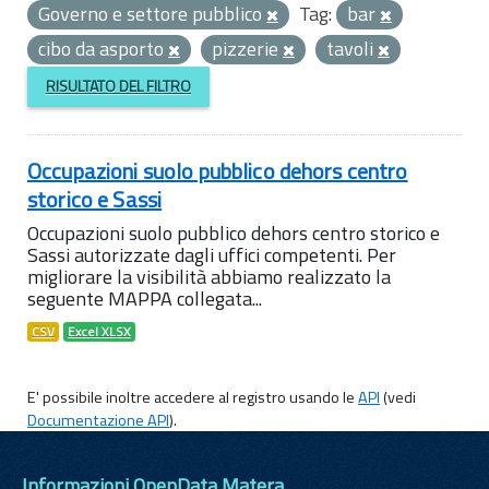
Governo e settore pubblico
Tag:
bar
cibo da asporto
pizzerie
tavoli
RISULTATO DEL FILTRO
Occupazioni suolo pubblico dehors centro
storico e Sassi
Occupazioni suolo pubblico dehors centro storico e
Sassi autorizzate dagli uffici competenti. Per
migliorare la visibilità abbiamo realizzato la
seguente MAPPA collegata...
CSV
Excel XLSX
E' possibile inoltre accedere al registro usando le
API
(vedi
Documentazione API
).
Informazioni OpenData Matera