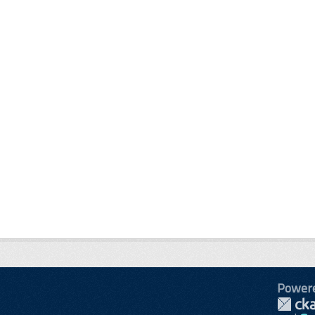
Power