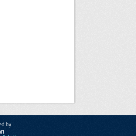
ed by