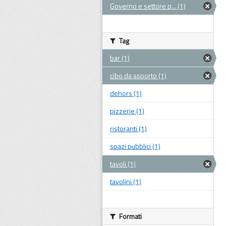
Governo e settore p... (1)
Tag
bar (1)
cibo da asporto (1)
dehors (1)
pizzerie (1)
ristoranti (1)
spazi pubblici (1)
tavoli (1)
tavolini (1)
Formati