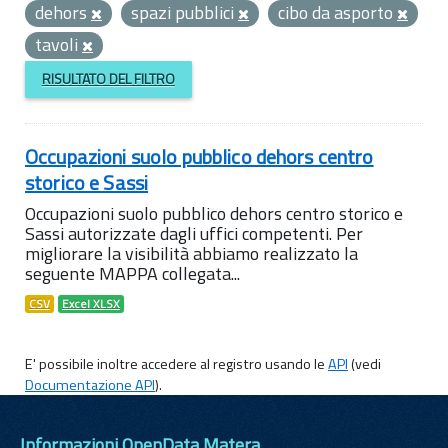
dehors
spazi pubblici
cibo da asporto
tavoli
RISULTATO DEL FILTRO
Occupazioni suolo pubblico dehors centro
storico e Sassi
Occupazioni suolo pubblico dehors centro storico e
Sassi autorizzate dagli uffici competenti. Per
migliorare la visibilità abbiamo realizzato la
seguente MAPPA collegata...
CSV
Excel XLSX
E' possibile inoltre accedere al registro usando le
API
(vedi
Documentazione API
).
Informazioni OpenData Matera