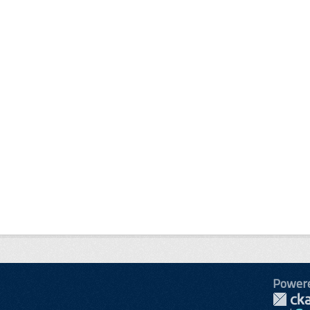
Power