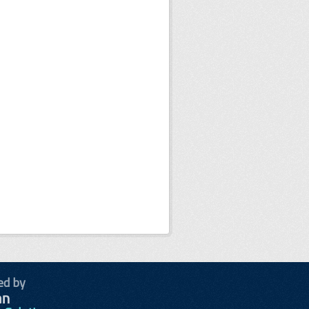
ed by