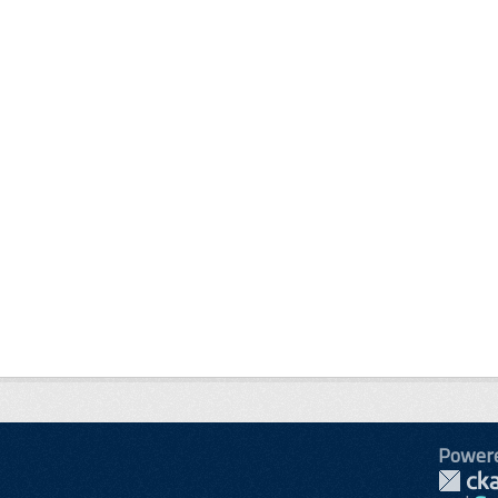
Power