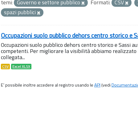
temi:
Governo e settore pubblico
Formati:
CSV
spazi pubblici
Occupazioni suolo pubblico dehors centro storico e S
Occupazioni suolo pubblico dehors centro storico e Sassi aut
competenti. Per migliorare la visibilità abbiamo realizza
collegata...
CSV
Excel XLSX
E' possibile inoltre accedere al registro usando le
API
(vedi
Documentazi