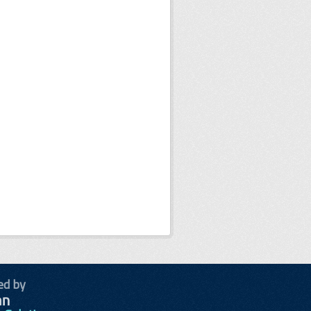
ed by