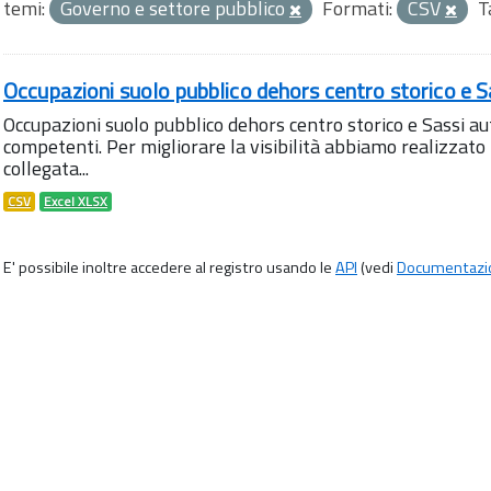
temi:
Governo e settore pubblico
Formati:
CSV
T
Occupazioni suolo pubblico dehors centro storico e S
Occupazioni suolo pubblico dehors centro storico e Sassi aut
competenti. Per migliorare la visibilità abbiamo realizza
collegata...
CSV
Excel XLSX
E' possibile inoltre accedere al registro usando le
API
(vedi
Documentazi