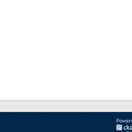
Power