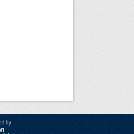
ed by