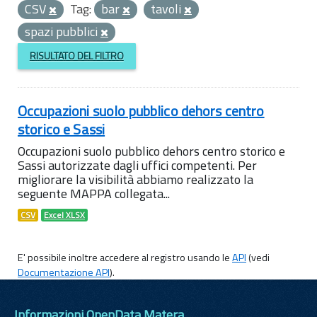
CSV
Tag:
bar
tavoli
spazi pubblici
RISULTATO DEL FILTRO
Occupazioni suolo pubblico dehors centro
storico e Sassi
Occupazioni suolo pubblico dehors centro storico e
Sassi autorizzate dagli uffici competenti. Per
migliorare la visibilità abbiamo realizzato la
seguente MAPPA collegata...
CSV
Excel XLSX
E' possibile inoltre accedere al registro usando le
API
(vedi
Documentazione API
).
Informazioni OpenData Matera