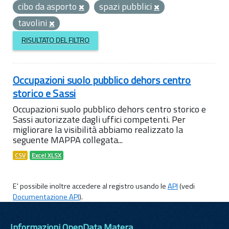
cibo da asporto
spazi pubblici
tavolini
RISULTATO DEL FILTRO
Occupazioni suolo pubblico dehors centro
storico e Sassi
Occupazioni suolo pubblico dehors centro storico e
Sassi autorizzate dagli uffici competenti. Per
migliorare la visibilità abbiamo realizzato la
seguente MAPPA collegata...
CSV
Excel XLSX
E' possibile inoltre accedere al registro usando le
API
(vedi
Documentazione API
).
Informazioni OpenData Matera