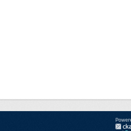
Power