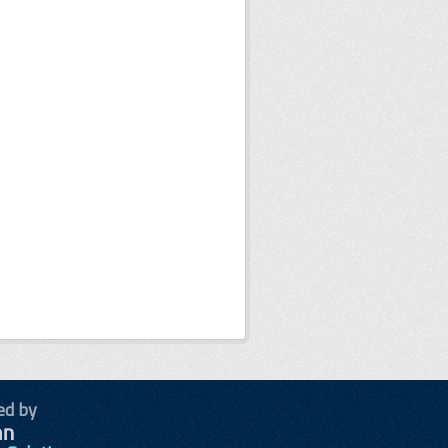
ed by