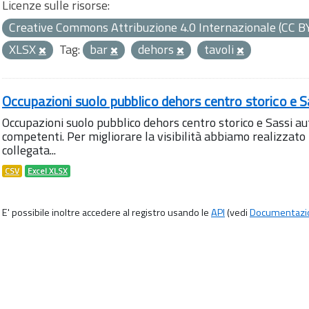
Licenze sulle risorse:
Creative Commons Attribuzione 4.0 Internazionale (CC B
XLSX
Tag:
bar
dehors
tavoli
Occupazioni suolo pubblico dehors centro storico e S
Occupazioni suolo pubblico dehors centro storico e Sassi aut
competenti. Per migliorare la visibilità abbiamo realizza
collegata...
CSV
Excel XLSX
E' possibile inoltre accedere al registro usando le
API
(vedi
Documentazi