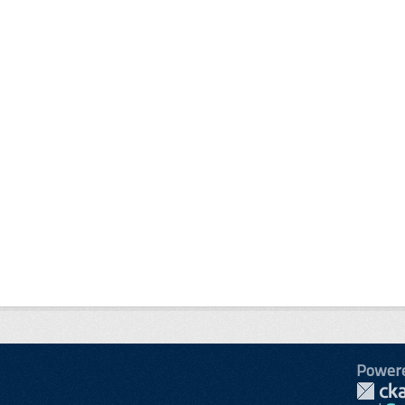
Power