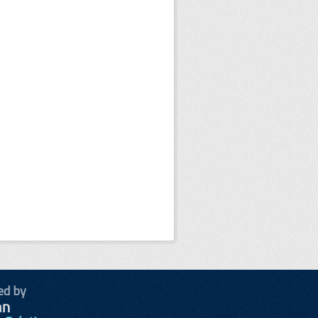
ed by