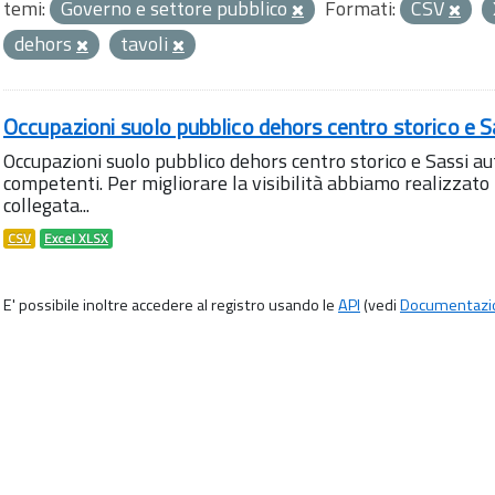
temi:
Governo e settore pubblico
Formati:
CSV
dehors
tavoli
Occupazioni suolo pubblico dehors centro storico e S
Occupazioni suolo pubblico dehors centro storico e Sassi aut
competenti. Per migliorare la visibilità abbiamo realizza
collegata...
CSV
Excel XLSX
E' possibile inoltre accedere al registro usando le
API
(vedi
Documentazi